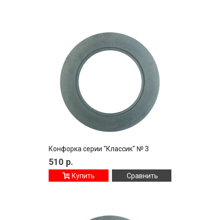
Конфорка серии "Классик" № 3
510
р.
Купить
Сравнить