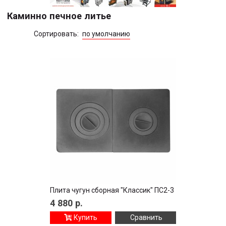
Каминно печное литье
Сортировать:
по умолчанию
Плита чугун сборная "Классик" ПС2-3
4 880
р.
Купить
Сравнить