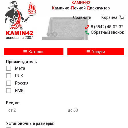
КАМИН42
Каминно
-
Печной
Дискаунтер
Сравнить
Корзина
8 (3842) 48-02-32
Обратный звонок
Каталог
Услуги
Производитель
Мета
РЛК
Россия
НМК
Вес, кг:
Установочные размеры: