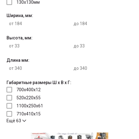
130х130мм
Ширина, мм:
Высота, мм:
Длина мм:
Габаритные размеры Ш х В х Г:
700х400х12
520х220х55
1100х250х61
710х410х15
Ещё 63