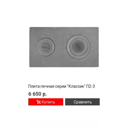
Плита печная серии "Классик" П2-3
6 650
р.
Купить
Сравнить