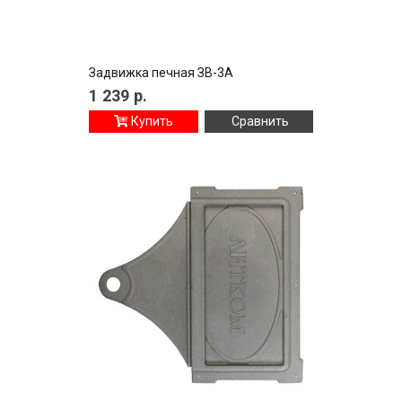
Задвижка печная ЗВ-3А
1 239
р.
Купить
Сравнить