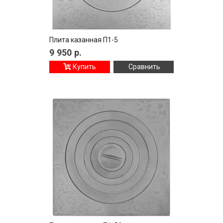
Плита казанная П1-5
9 950
р.
Купить
Сравнить