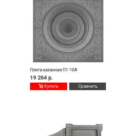
Плита казанная П1-10A
19 264
р.
Купить
Сравнить