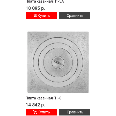
Плата казанная П1-5А
10 095
р.
Купить
Сравнить
Плита казанная П1-6
14 842
р.
Купить
Сравнить