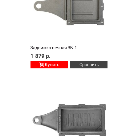
Задвижка печная ЗВ-1
1 879
р.
Купить
Сравнить