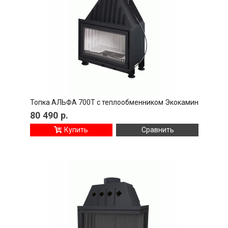
Топка АЛЬФА 700T с теплообменником Экокамин
80 490
р.
Купить
Сравнить