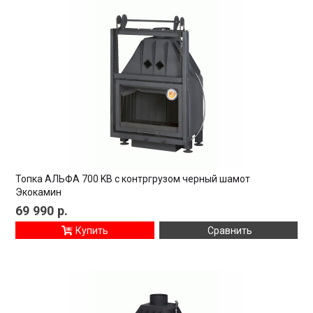
Топка АЛЬФА 700 KВ с контргрузом черный шамот
Экокамин
69 990
р.
Купить
Сравнить