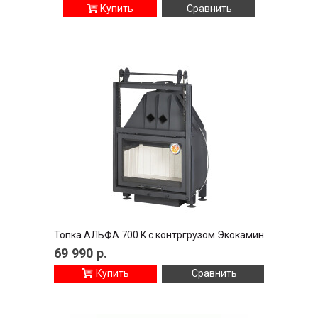
Купить
Сравнить
Топка АЛЬФА 700 K с контргрузом Экокамин
69 990
р.
Купить
Сравнить