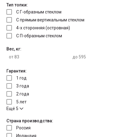
Тип топки:
С Г-образным стеклом
С прямым вертикальным стеклом
4-х сторонняя (островная)
С П-образным стеклом
Вес, кг:
Гарантия:
1 год
3 года
2 года
5 лет
Ещё 5
Страна производства:
Россия
Ирландия