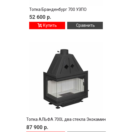
Топка Бранденбург 700 УЗПО
52 600
р.
Купить
Сравнить
Топка АЛЬФА 700L два стекла Экокамин
87 900
р.