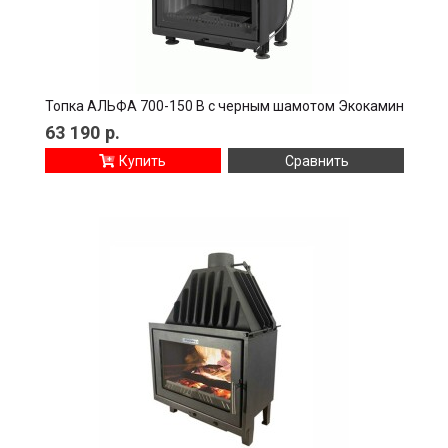
Топка АЛЬФА 700-150 В с черным шамотом Экокамин
63 190
р.
Купить
Сравнить