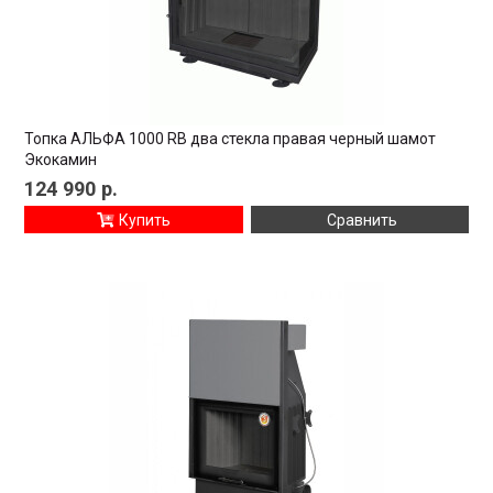
Топка АЛЬФА 1000 RB два стекла правая черный шамот
Экокамин
124 990
р.
Купить
Сравнить