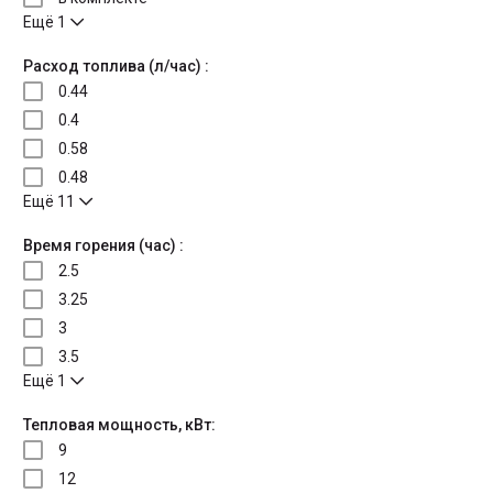
Ещё 1
Расход топлива (л/час) :
0.44
0.4
0.58
0.48
Ещё 11
Время горения (час) :
2.5
3.25
3
3.5
Ещё 1
Тепловая мощность, кВт:
9
12