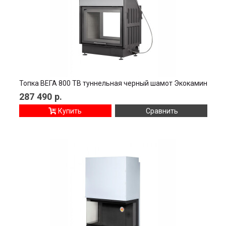
Топка ВЕГА 800 TВ туннельная черный шамот Экокамин
287 490
р.
Купить
Сравнить