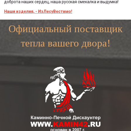
доброта наших сердец, наша русская смекалка и выдумка!
Наши изделия, - ИзЛесуВестимо!
Официальный поставщик
тепла вашего двора!