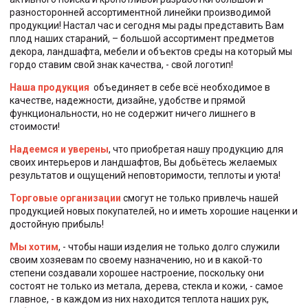
разносторонней ассортиментной линейки производимой
продукции! Настал час и сегодня мы рады представить Вам
плод наших стараний, – большой ассортимент предметов
декора, ландшафта, мебели и объектов среды на который мы
гордо ставим свой знак качества, - свой логотип!
Наша продукция
объединяет в себе всё необходимое в
качестве, надежности, дизайне, удобстве и прямой
функциональности, но не содержит ничего лишнего в
стоимости!
Надеемся и уверены
, что приобретая нашу продукцию для
своих интерьеров и ландшафтов, Вы добьётесь желаемых
результатов и ощущений неповторимости, теплоты и уюта!
Торговые организации
смогут не только привлечь нашей
продукцией новых покупателей, но и иметь хорошие наценки и
достойную прибыль!
Мы хотим
, - чтобы наши изделия не только долго служили
своим хозяевам по своему назначению, но и в какой-то
степени создавали хорошее настроение, поскольку они
состоят не только из метала, дерева, стекла и кожи, - самое
главное, - в каждом из них находится теплота наших рук,