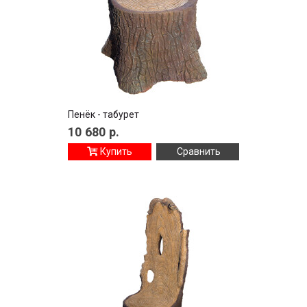
Пенёк - табурет
10 680
р.
Купить
Сравнить