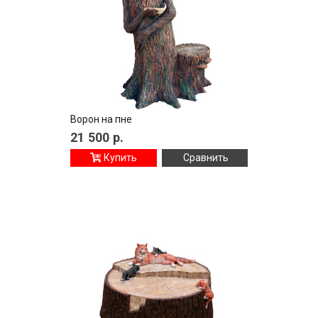
Ворон на пне
21 500
р.
Купить
Сравнить