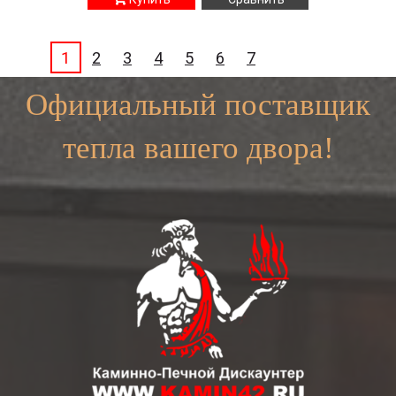
1
2
3
4
5
6
7
Официальный поставщик
тепла вашего двора!