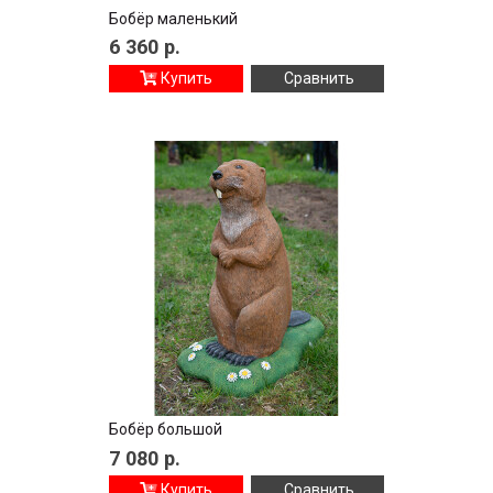
Бобёр маленький
6 360
р.
Купить
Сравнить
Бобёр большой
7 080
р.
Купить
Сравнить