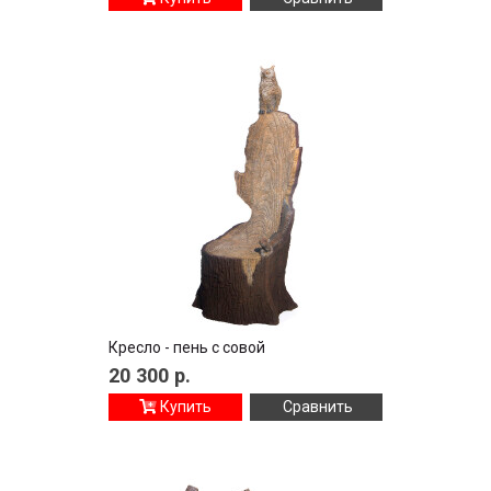
Кресло - пень с совой
20 300
р.
Купить
Сравнить