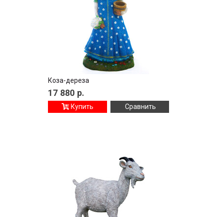
Коза-дереза
17 880
р.
Купить
Сравнить