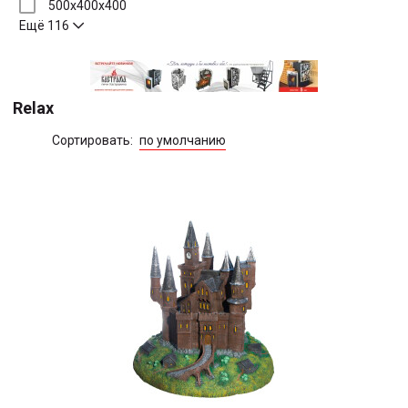
500x400x400
Ещё 116
Relax
Сортировать:
по умолчанию