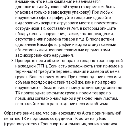
внимание, что наша компания не занимается
дополнительной упаковкой груза (товар может быть
упакован только в заводскую упаковку)! При любых
нарушениях сфотографируйте товар или сделайте
видеозапись вскрытия грузового места в присутствии
сотрудников ТК, составляйте Акт, в котором опишите
обнаруженные нарушения, такие, как повреждения,
отсутствие или подмена товара и т.д. В последствии
сделанные Вами фотографии и видео станут самыми
объективными и неопровержимыми аргументами
зафиксированного нарушения.
Проверьте вес и объем товара по товарно-транспортной
накладной (ТТН). Если есть возможность (при приеме на
терминале) требуйте перевешивания и замера объема
груза в Вашем присутствии. При несовпадении веса или
объема порядок действий такой же, как и при прочих
нарушениях - обязательно в присутствии представителя
ТК производите вскрытие груза и прием товара по
позициям согласно накладной и упаковочным листам,
составляйте акт о расхождении веса или объема.
Обратите внимание, что один экземпляр Акта с оригинальной
печатью ТК и подписью сотрудника ТК остается у Вас
(грузополучателя). Транспортная компания, занимающаяся