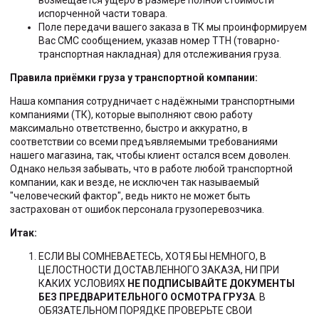
возмещается ущерб в размере полной стоимости
испорченной части товара.
Поле передачи вашего заказа в ТК мы проинформируем
Вас СМС сообщением, указав номер ТТН (товарно-
транспортная накладная) для отслеживания груза.
Правила приёмки груза у транспортной компании:
Наша компания сотрудничает с надёжными транспортными
компаниями (ТК), которые выполняют свою работу
максимально ответственно, быстро и аккуратно, в
соответствии со всеми предъявляемыми требованиями
нашего магазина, так, чтобы клиент остался всем доволен.
Однако нельзя забывать, что в работе любой транспортной
компании, как и везде, не исключен так называемый
"человеческий фактор", ведь никто не может быть
застрахован от ошибок персонала грузоперевозчика.
Итак:
ЕСЛИ ВЫ СОМНЕВАЕТЕСЬ, ХОТЯ БЫ НЕМНОГО, В
ЦЕЛОСТНОСТИ ДОСТАВЛЕННОГО ЗАКАЗА, НИ ПРИ
КАКИХ УСЛОВИЯХ
НЕ ПОДПИСЫВАЙТЕ ДОКУМЕНТЫ
БЕЗ ПРЕДВАРИТЕЛЬНОГО ОСМОТРА ГРУЗА
. В
ОБЯЗАТЕЛЬНОМ ПОРЯДКЕ ПРОВЕРЬТЕ СВОИ