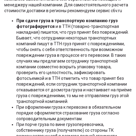
менеджеру нашей компании. Для самостоятельного расчета
стоимости доставки в регионы рекомендуем сервис c6v.ru
При сдаче груза в транспортную компанию груз
фотографируется
и в ТТН (товарно-транспортная
накладная) пишется, что груз принят без повреждений.
Бывает, что сотрудники некоторых транспортных
компаний пишут в ТТН груз принят с повреждениями,
чтобы снять с себя ответственность при возможном
повреждении груза в процессе его перевозки. В таких
случаях мы предлагаем сотруднику транспортной
компании совместно вскрыть упаковку товара,
проверить его целостность, зафиксировать
фотосъемкой и в ТТН отметить что товар принят без
повреждений, если сотрудник транспортной компании
отказывается от досмотра груза и настаивает на приёме
груза с повреждениями, то мы не отправляем груз этой
транспортной компанией.
При оформлении груза к перевозке в обязательном
порядке оформляется страхование груза согласно
сопроводительным документам.
При порче груза по вине грузоперевозчика,
собственнику груза (получателю) со стороны ТК