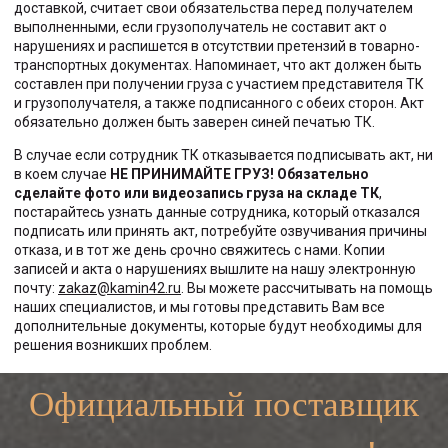
доставкой, считает свои обязательства перед получателем
выполненными, если грузополучатель не составит акт о
нарушениях и распишется в отсутствии претензий в товарно-
транспортных документах. Напоминает, что акт должен быть
составлен при получении груза с участием представителя ТК
и грузополучателя, а также подписанного с обеих сторон. Акт
обязательно должен быть заверен синей печатью ТК.
В случае если сотрудник ТК отказывается подписывать акт, ни
в коем случае
НЕ ПРИНИМАЙТЕ ГРУЗ!
Обязательно
сделайте фото или видеозапись груза на складе ТК
,
постарайтесь узнать данные сотрудника, который отказался
подписать или принять акт, потребуйте озвучивания причины
отказа, и в тот же день срочно свяжитесь с нами. Копии
записей и акта о нарушениях вышлите на нашу электронную
почту:
zakaz@kamin42.ru
. Вы можете рассчитывать на помощь
наших специалистов, и мы готовы представить Вам все
дополнительные документы, которые будут необходимы для
решения возникших проблем.
Официальный поставщик