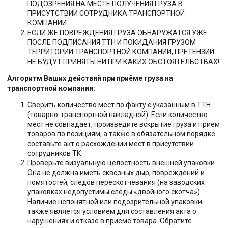
ПОДОЗРЕНИЯ НА МЕСТЕ ПОЛУЧЕНИЯ ГРУЗА В
ПРИСУТСТВИИ СОТРУДНИКА ТРАНСПОРТНОЙ
КОМПАНИИ.
ЕСЛИ ЖЕ ПОВРЕЖДЕНИЯ ГРУЗА ОБНАРУЖАТСЯ УЖЕ
ПОСЛЕ ПОДПИСАНИЯ ТТН И ПОКИДАНИЯ ГРУЗОМ
ТЕРРИТОРИИ ТРАНСПОРТНОЙ КОМПАНИИ, ПРЕТЕНЗИИ
НЕ БУДУТ ПРИНЯТЫ НИ ПРИ КАКИХ ОБСТОЯТЕЛЬСТВАХ!
Алгоритм Ваших действий при приёме груза на
транспортной компании:
Сверить количество мест по факту с указанным в ТТН
(товарно-транспортной накладной). Если количество
мест не совпадает, произведите вскрытие груза и прием
товаров по позициям, а также в обязательном порядке
составьте акт о расхождении мест в присутствии
сотрудников ТК.
Проверьте визуальную целостность внешней упаковки.
Она не должна иметь сквозных дыр, повреждений и
помятостей, следов перескотчевания (на заводских
упаковках недопустимы следы «двойного скотча»).
Наличие непонятной или подозрительной упаковки
также является условием для составления акта о
нарушениях и отказе в приеме товара. Обратите