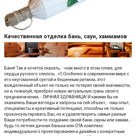
Качественная отделка бань, саун, хаммамов
Баня! Так и хочется сказать, - «как много в этом слове, для
сердца русского слилось…»!) Особенно в современном мире с
его неугомонной суетой и бешенным ритмом, этот
вожделенный объект не только не потерял своей значимости,
но и, пожалуй, приобрёл новую актуальную грань своего
предназначения, - ЛИЧНАЯ ЗДРАВНИЦА! И какими бы не
оказались Ваши взгляды и запросы на сей объект, - наш опыт,
специалисты и креативный потенциал, способны не только
проконсультировать Вас, но и удовлетворить самые разные
Ваши потребности по созданию своей бани, сауны или хамам, -
будь то летняя дачная банька или СПА комплекс
индивидуального проектирования и дизайна с конкретным