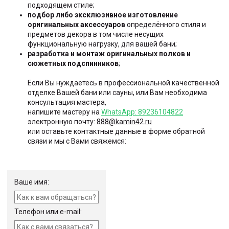
подходящем стиле;
подбор либо эксклюзивное изготовление
оригинальных аксессуаров
определённого стиля и
предметов декора в том числе несущих
функциональную нагрузку, для вашей бани;
разработка и монтаж оригинальных полков и
сюжетных подспинников
;
Если Вы нуждаетесь в профессиональной качественной
отделке Вашей бани или сауны, или Вам необходима
консультация мастера,
напишите мастеру на
WhatsApp: 89236104822
электронную почту:
888@kamin42.ru
или оставьте контактные данные в форме обратной
связи и мы с Вами свяжемся:
Ваше имя:
Телефон или e-mail: