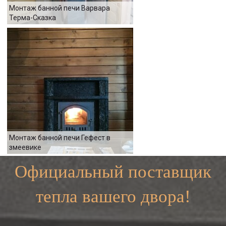
Монтаж банной печи Варвара
Терма-Сказка
Монтаж банной печи Гефест в
змеевике
Официальный поставщик
тепла вашего двора!