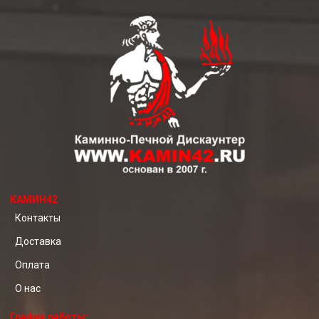
КАМИН42
Контакты
Доставка
Оплата
О нас
График работы: